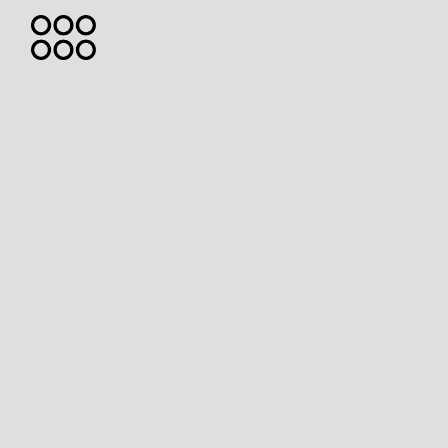
HOME
ABOU
ME
PROJ